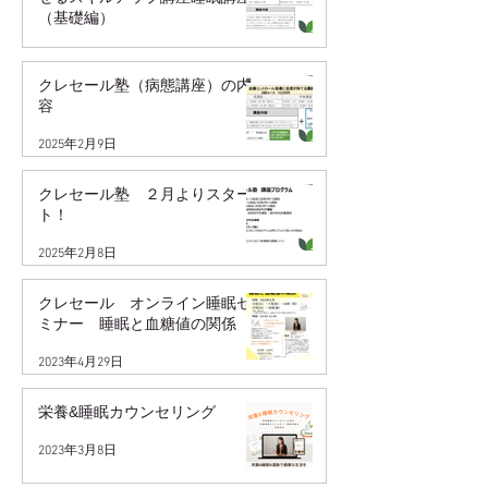
（基礎編）
2025年2月9日
クレセール塾（病態講座）の内
容
2025年2月9日
クレセール塾 ２月よりスター
ト！
2025年2月8日
クレセール オンライン睡眠セ
ミナー 睡眠と血糖値の関係
2023年4月29日
栄養&睡眠カウンセリング
2023年3月8日