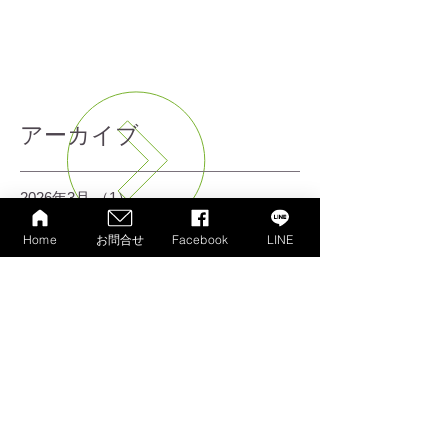
一覧を見る
アーカイブ
2026年3月
（1）
1件の記事
2026年2月
（1）
1件の記事
Home
お問合せ
Facebook
LINE
2025年4月
（2）
2件の記事
2025年2月
（4）
4件の記事
2023年4月
（1）
1件の記事
2023年3月
（2）
2件の記事
2023年1月
（1）
1件の記事
2022年7月
（1）
1件の記事
2022年4月
（9）
9件の記事
2021年2月
（1）
1件の記事
2021年1月
（7）
7件の記事
2020年10月
（1）
1件の記事