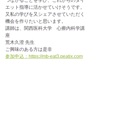
つながることを学び、これからのダイ
エット指導に活かせていけそうです。
又私の学びを又シェアさせていただく
機会を作りたいと思います。
講師は、関西医科大学　心療内科学講
座
荒木久澄 先生
ご興味のある方は是非
参加申込：https://mb-eat3.peatix.com