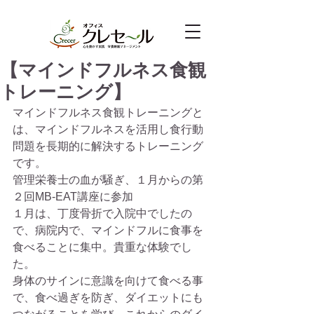
【マインドフルネス食観
トレーニング】
マインドフルネス食観トレーニングと
は、マインドフルネスを活用し食行動
問題を長期的に解決するトレーニング
です。
管理栄養士の血が騒ぎ、１月からの第
２回MB-EAT講座に参加
１月は、丁度骨折で入院中でしたの
で、病院内で、マインドフルに食事を
食べることに集中。貴重な体験でし
た。
身体のサインに意識を向けて食べる事
で、食べ過ぎを防ぎ、ダイエットにも