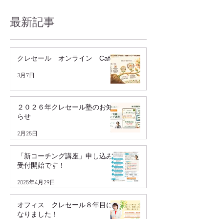
最新記事
クレセール オンライン Cafe
3月7日
２０２６年クレセール塾のお知
らせ
2月25日
「新コーチング講座」申し込み
受付開始です！
2025年4月29日
オフィス クレセール８年目に
なりました！