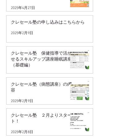
2025年4月27日
クレセール塾の申し込みはこちらから
2025年2月9日
クレセール塾 保健指導で活か
せるスキルアップ講座睡眠講座
（基礎編）
2025年2月9日
クレセール塾（病態講座）の内
容
2025年2月9日
クレセール塾 ２月よりスター
ト！
2025年2月8日