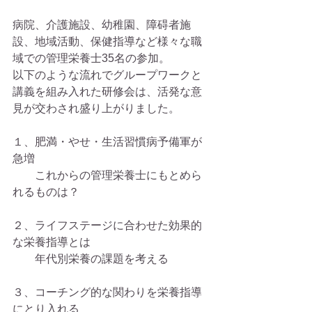
病院、介護施設、幼稚園、障碍者施
設、地域活動、保健指導など様々な職
域での管理栄養士35名の参加。
以下のような流れでグループワークと
講義を組み入れた研修会は、活発な意
見が交わされ盛り上がりました。
１、肥満・やせ・生活習慣病予備軍が
急増
　　これからの管理栄養士にもとめら
れるものは？
２、ライフステージに合わせた効果的
な栄養指導とは
　　年代別栄養の課題を考える
３、コーチング的な関わりを栄養指導
にとり入れる