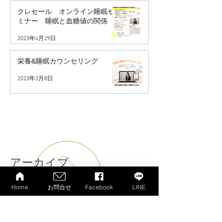
クレセール オンライン睡眠セ
ミナー 睡眠と血糖値の関係
2023年4月29日
栄養&睡眠カウンセリング
2023年3月8日
一覧を見る
アーカイブ
Home
お問合せ
Facebook
LINE
2026年3月
（1）
1件の記事
2026年2月
（1）
1件の記事
2025年4月
（2）
2件の記事