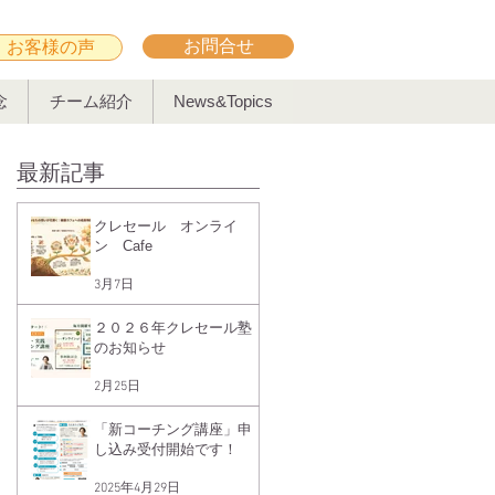
お問合せ
お客様の声
念
チーム紹介
News&Topics
最新記事
クレセール オンライ
ン Cafe
3月7日
２０２６年クレセール塾
のお知らせ
2月25日
「新コーチング講座」申
し込み受付開始です！
2025年4月29日