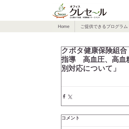
Home
ご提供できるプログラム
クボタ健康保険組合
指導 高血圧、高血
別対応について」
コメント