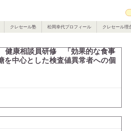
クレセール塾
松岡幸代プロフィール
クレセール理
 健康相談員研修 「効果的な食事
糖を中心とした検査値異常者への個