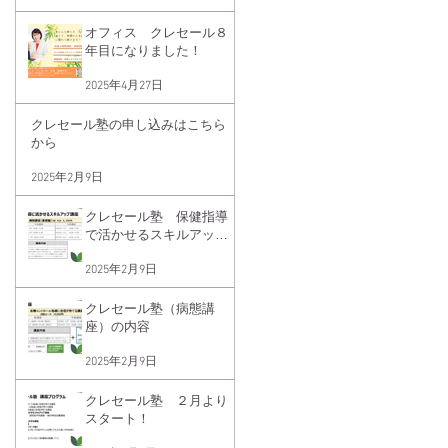
オフィス クレセール８
年目になりました！
2025年4月27日
クレセール塾の申し込みはこちら
から
2025年2月9日
クレセール塾 保健指導
で活かせるスキルアップ
講座睡眠講座（基礎編）
2025年2月9日
クレセール塾（病態講
座）の内容
2025年2月9日
クレセール塾 ２月より
スタート！