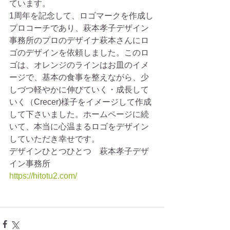
ています。
1周年を記念して、ロゴマークを作成し
プロコーチであり、萩本孝子デザイン
事務所のプロのデザイナ萩本さんにロ
ゴのデザインを依頼しました。このロ
ゴは、オレンジのラインはお皿のイメ
ージで、基本の食事を整えながら、少
しづつ軽やかに伸びていく・成長して
いく（Crecer)様子をイメージして作成
して下さいました。ホームページに続
いて、本当に心温まるロゴをデザイン
していただき幸せです。
デザインひとつひとつ　萩本孝子デザ
イン事務所
https://hitotu2.com/