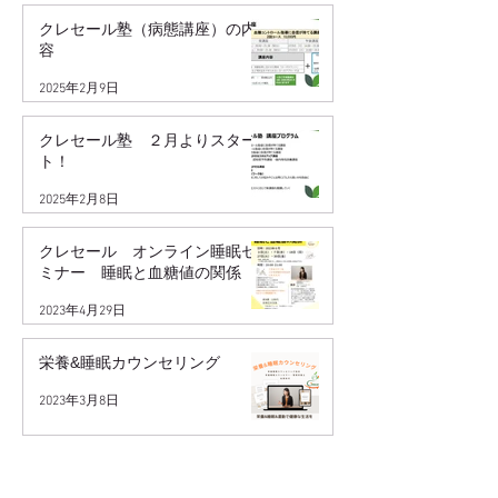
クレセール塾（病態講座）の内
容
2025年2月9日
クレセール塾 ２月よりスター
ト！
2025年2月8日
クレセール オンライン睡眠セ
ミナー 睡眠と血糖値の関係
2023年4月29日
栄養&睡眠カウンセリング
2023年3月8日