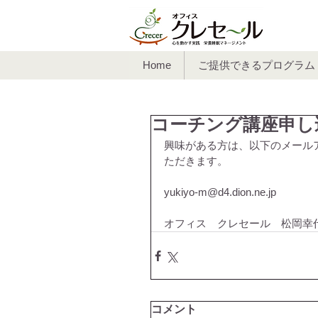
Home
ご提供できるプログラム
コーチング講座申し
興味がある方は、以下のメール
ただきます。
yukiyo-m@d4.dion.ne.jp
オフィス　クレセール　松岡幸
コメント