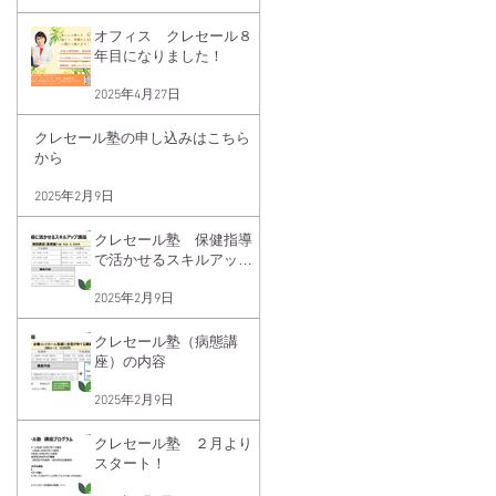
オフィス クレセール８
年目になりました！
2025年4月27日
クレセール塾の申し込みはこちら
から
2025年2月9日
クレセール塾 保健指導
で活かせるスキルアップ
講座睡眠講座（基礎編）
2025年2月9日
クレセール塾（病態講
座）の内容
2025年2月9日
クレセール塾 ２月より
スタート！