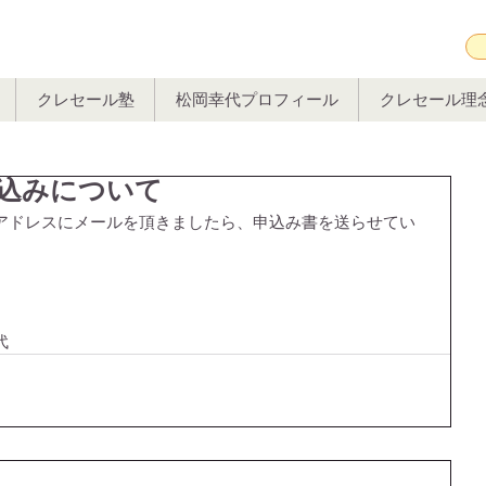
クレセール塾
松岡幸代プロフィール
クレセール理
込みについて
アドレスにメールを頂きましたら、申込み書を送らせてい
代