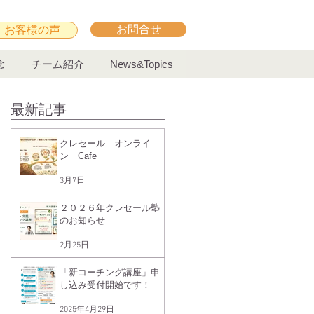
お問合せ
お客様の声
念
チーム紹介
News&Topics
最新記事
クレセール オンライ
ン Cafe
3月7日
２０２６年クレセール塾
のお知らせ
2月25日
「新コーチング講座」申
し込み受付開始です！
2025年4月29日