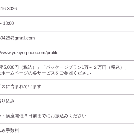
116-8026
～18:00
o0425@gmail.com
//www.yukiyo-poco.com/profile
座5,000円（税込）」「パッケージプラン1万～２万円（税込）」
はホームページの各サービスをご参照ください
ビスに含まれています
振り込み
い：講座開催３日前までにお振込みください
込み手数料