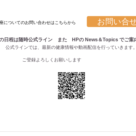
お問い合
座についてのお問い合わせはこちらから
の日程は随時公式ライン また HPの News＆Topics でご
公式ラインでは、最新の健康情報や動画配信を行っていきます
ご登録よろしくお願いします
るプログラム
クレセール塾
松岡幸代プロフィール
クレセ