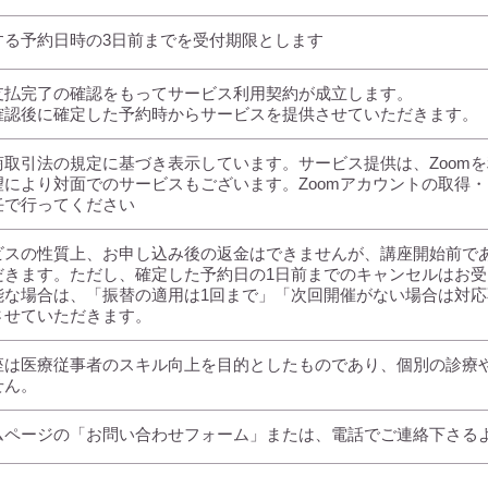
する予約日時の3日前までを受付期限とします
支払完了の確認をもってサービス利用契約が成立します。
確認後に確定した予約時からサービスを提供させていただきます。
商取引法の規定に基づき表示しています。サービス提供は、Zoom
望により対面でのサービスもございます。Zoomアカウントの取得
任で行ってください
ビスの性質上、お申し込み後の返金はできませんが、講座開始前で
だきます。ただし、確定した予約日の1日前までのキャンセルはお
能な場合は、「振替の適用は1回まで」「次回開催がない場合は対
させていただきます。
座は医療従事者のスキル向上を目的としたものであり、個別の診療
せん。
ムページの「お問い合わせフォーム」または、電話でご連絡下さる