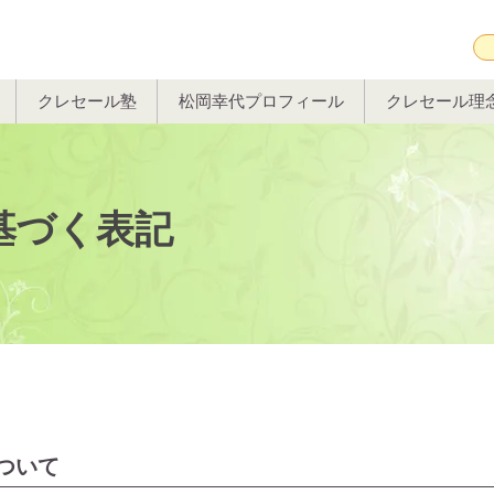
クレセール塾
松岡幸代プロフィール
クレセール理
基づく表記
ついて