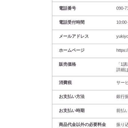
電話番号
090-7
電話受付時間
10:00
メールアドレス
yukiy
ホームページ
https:
販売価格
「1講
詳細
消費税
サー
お支払い方法
銀行
お支払い時期
前払
商品代金以外の必要料金
振り