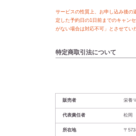
サービスの性質上、お申し込み後の
定した予約日の1日前までのキャン
がない場合は対応不可」とさせてい
特定商取引法について
販売者
栄養
代表責任者
松岡
所在地
〒57