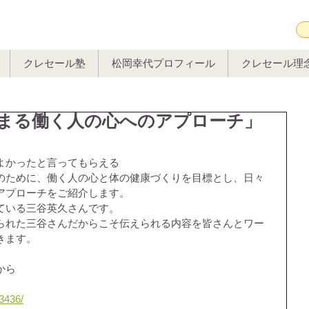
クレセール塾
松岡幸代プロフィール
クレセール理
始まる働く人の心へのアプローチ」
よかったと言ってもらえる
のために、働く人の心と体の健康づくりを目標とし、日々
アプローチをご紹介します。
ている三谷英久さんです。
られた三谷さんだからこそ伝えられる内容を皆さんとワー
きます。
から
83436/