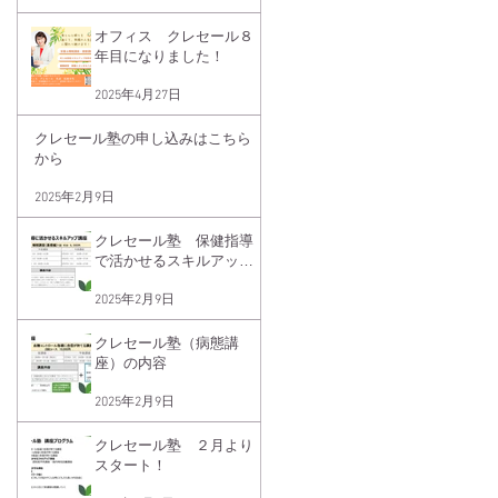
オフィス クレセール８
年目になりました！
2025年4月27日
クレセール塾の申し込みはこちら
から
2025年2月9日
クレセール塾 保健指導
で活かせるスキルアップ
講座睡眠講座（基礎編）
2025年2月9日
クレセール塾（病態講
座）の内容
2025年2月9日
クレセール塾 ２月より
スタート！