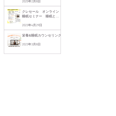
2025年2月8日
クレセール オンライン
睡眠セミナー 睡眠と血
糖値の関係
2023年4月29日
栄養&睡眠カウンセリング
2023年3月8日