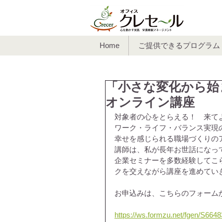
Home
ご提供できるプログラム
「小さな変化から
オンライン講座
対象者の心をとらえる！　来て
ワーク・ライフ・バランス実現
幸せを感じられる職場づくりの
講師は、私が長年お世話になっ
企業セミナーを多数経験してこ
クを交えながら講座を進めてい
お申込みは、こちらのフォーム
https://ws.formzu.net/fgen/S664