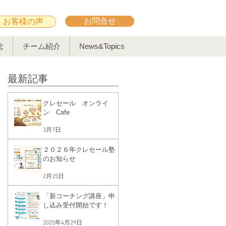
お問合せ
お客様の声
念
チーム紹介
News&Topics
最新記事
クレセール オンライ
ン Cafe
3月7日
２０２６年クレセール塾
のお知らせ
2月25日
「新コーチング講座」申
し込み受付開始です！
2025年4月29日